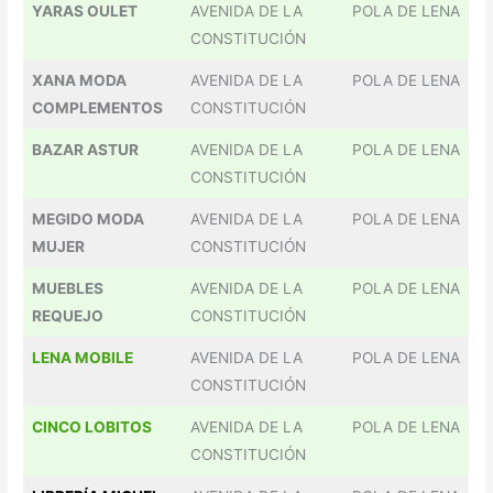
YARAS OULET
AVENIDA DE LA
POLA DE LENA
CONSTITUCIÓN
XANA MODA
AVENIDA DE LA
POLA DE LENA
COMPLEMENTOS
CONSTITUCIÓN
BAZAR ASTUR
AVENIDA DE LA
POLA DE LENA
CONSTITUCIÓN
MEGIDO MODA
AVENIDA DE LA
POLA DE LENA
MUJER
CONSTITUCIÓN
MUEBLES
AVENIDA DE LA
POLA DE LENA
REQUEJO
CONSTITUCIÓN
LENA MOBILE
AVENIDA DE LA
POLA DE LENA
CONSTITUCIÓN
CINCO LOBITOS
AVENIDA DE LA
POLA DE LENA
CONSTITUCIÓN