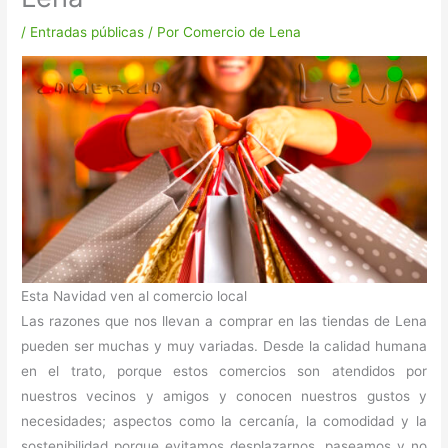
/
Entradas públicas
/ Por
Comercio de Lena
Esta Navidad ven al comercio local
Las razones que nos llevan a comprar en las tiendas de Lena
pueden ser muchas y muy variadas. Desde la calidad humana
en el trato, porque estos comercios son atendidos por
nuestros vecinos y amigos y conocen nuestros gustos y
necesidades; aspectos como la cercanía, la comodidad y la
sostenibilidad porque evitamos desplazarnos, paseamos y no