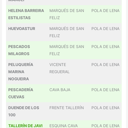
HELENA BARREIRA
MARQUÉS DE SAN
POLA DE LENA
ESTILISTAS
FELIZ
HUEVOASTUR
MARQUÉS DE SAN
POLA DE LENA
FELIZ
PESCADOS
MARQUÉS DE SAN
POLA DE LENA
MILAGROS
FELIZ
PELUQUERÍA
VICENTE
POLA DE LENA
MARINA
REGUERAL
NOGUEIRA
PESCADERÍA
CAVA BAJA
POLA DE LENA
CUEVAS
DUENDE DE LOS
FRENTE TALLERÍN
POLA DE LENA
100
TALLERÍN DE JAVI
ESQUINA CAVA
POLA DE LENA