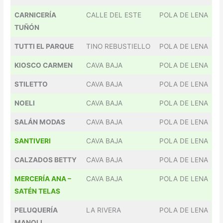
CARNICERÍA
CALLE DEL ESTE
POLA DE LENA
TUÑÓN
TUTTI EL PARQUE
TINO REBUSTIELLO
POLA DE LENA
KIOSCO CARMEN
CAVA BAJA
POLA DE LENA
STILETTO
CAVA BAJA
POLA DE LENA
NOELI
CAVA BAJA
POLA DE LENA
SALÁN MODAS
CAVA BAJA
POLA DE LENA
SANTIVERI
CAVA BAJA
POLA DE LENA
CALZADOS BETTY
CAVA BAJA
POLA DE LENA
MERCERÍA ANA –
CAVA BAJA
POLA DE LENA
SATÉN TELAS
PELUQUERÍA
LA RIVERA
POLA DE LENA
MANOLI