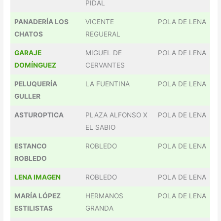
PIDAL
PANADERÍA LOS
VICENTE
POLA DE LENA
CHATOS
REGUERAL
GARAJE
MIGUEL DE
POLA DE LENA
DOMÍNGUEZ
CERVANTES
PELUQUERÍA
LA FUENTINA
POLA DE LENA
GULLER
ASTUROPTICA
PLAZA ALFONSO X
POLA DE LENA
EL SABIO
ESTANCO
ROBLEDO
POLA DE LENA
ROBLEDO
LENA IMAGEN
ROBLEDO
POLA DE LENA
MARÍA LÓPEZ
HERMANOS
POLA DE LENA
ESTILISTAS
GRANDA