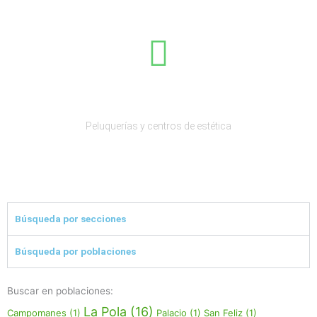
Salud y belleza
Peluquerías y centros de estética
Búsqueda por secciones
Búsqueda por poblaciones
Buscar en poblaciones:
La Pola
(16)
Campomanes
(1)
Palacio
(1)
San Feliz
(1)