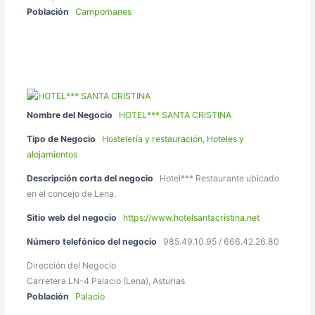
Población
Campomanes
Nombre del Negocio
HOTEL*** SANTA CRISTINA
Tipo de Negocio
Hostelería y restauración
,
Hoteles y
alojamientos
Descripción corta del negocio
Hotel*** Restaurante ubicado
en el concejo de Lena.
Sitio web del negocio
https://www.hotelsantacristina.net
Número telefónico del negocio
985.49.10.95 / 666.42.26.80
Dirección del Negocio
Carretera LN-4 Palacio (Lena), Asturias
Población
Palacio