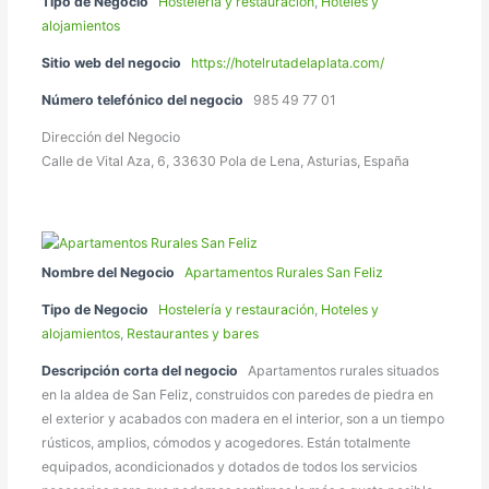
Tipo de Negocio
Hostelería y restauración
,
Hoteles y
alojamientos
Sitio web del negocio
https://hotelrutadelaplata.com/
Número telefónico del negocio
985 49 77 01
Dirección del Negocio
Calle de Vital Aza, 6, 33630 Pola de Lena, Asturias, España
Nombre del Negocio
Apartamentos Rurales San Feliz
Tipo de Negocio
Hostelería y restauración
,
Hoteles y
alojamientos
,
Restaurantes y bares
Descripción corta del negocio
Apartamentos rurales situados
en la aldea de San Feliz, construidos con paredes de piedra en
el exterior y acabados con madera en el interior, son a un tiempo
rústicos, amplios, cómodos y acogedores. Están totalmente
equipados, acondicionados y dotados de todos los servicios