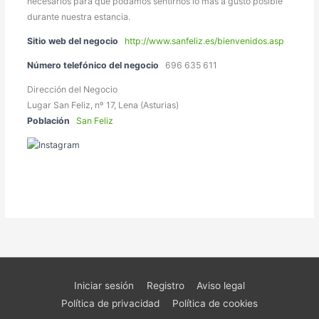
necesarios para que podamos sentirnos lo más a gusto posible
durante nuestra estancia.
Sitio web del negocio
http://www.sanfeliz.es/bienvenidos.asp
Número telefónico del negocio
696 635 611
Dirección del Negocio
Lugar San Feliz, nº 17, Lena (Asturias)
Población
San Feliz
Iniciar sesión
Registro
Aviso legal
Política de privacidad
Política de cookies