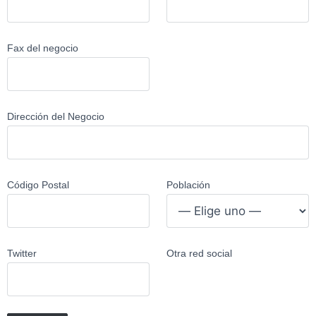
Fax del negocio
Dirección del Negocio
Código Postal
Población
Twitter
Otra red social