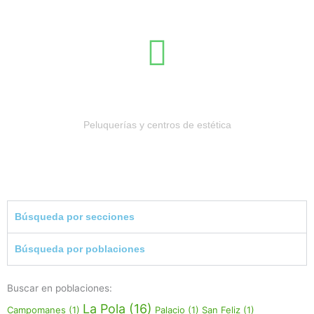
Salud y belleza
Peluquerías y centros de estética
Búsqueda por secciones
Búsqueda por poblaciones
Buscar en poblaciones:
La Pola
(16)
Campomanes
(1)
Palacio
(1)
San Feliz
(1)