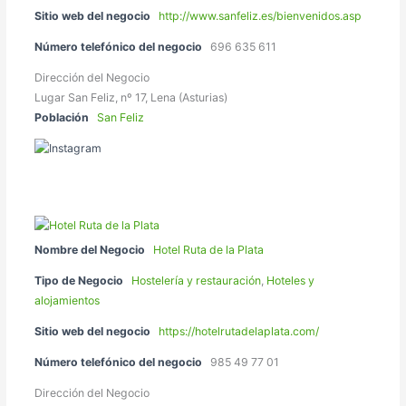
Sitio web del negocio
http://www.sanfeliz.es/bienvenidos.asp
Número telefónico del negocio
696 635 611
Dirección del Negocio
Lugar San Feliz, nº 17, Lena (Asturias)
Población
San Feliz
Nombre del Negocio
Hotel Ruta de la Plata
Tipo de Negocio
Hostelería y restauración
,
Hoteles y
alojamientos
Sitio web del negocio
https://hotelrutadelaplata.com/
Número telefónico del negocio
985 49 77 01
Dirección del Negocio