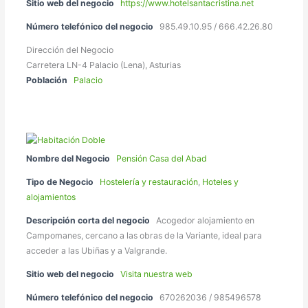
Sitio web del negocio
https://www.hotelsantacristina.net
Número telefónico del negocio
985.49.10.95 / 666.42.26.80
Dirección del Negocio
Carretera LN-4 Palacio (Lena), Asturias
Población
Palacio
Nombre del Negocio
Pensión Casa del Abad
Tipo de Negocio
Hostelería y restauración
,
Hoteles y
alojamientos
Descripción corta del negocio
Acogedor alojamiento en
Campomanes, cercano a las obras de la Variante, ideal para
acceder a las Ubiñas y a Valgrande.
Sitio web del negocio
Visita nuestra web
Número telefónico del negocio
670262036 / 985496578