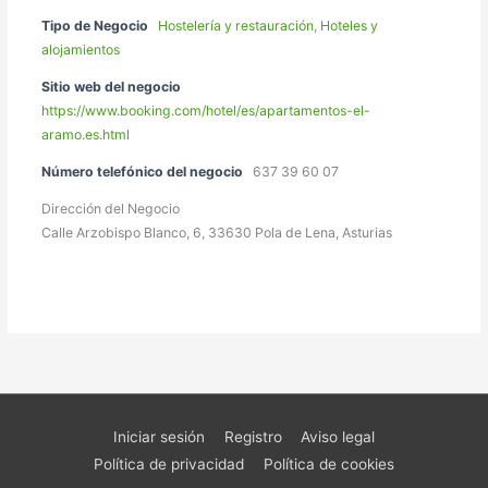
Tipo de Negocio
Hostelería y restauración
,
Hoteles y
alojamientos
Sitio web del negocio
https://www.booking.com/hotel/es/apartamentos-el-
aramo.es.html
Número telefónico del negocio
637 39 60 07
Dirección del Negocio
Calle Arzobispo Blanco, 6, 33630 Pola de Lena, Asturias
Iniciar sesión
Registro
Aviso legal
Política de privacidad
Política de cookies