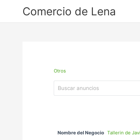
Ir
Comercio de Lena
al
contenido
Otros
Nombre del Negocio
Tallerin de Jav