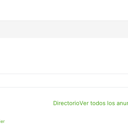
Directorio
Ver todos los anu
ier