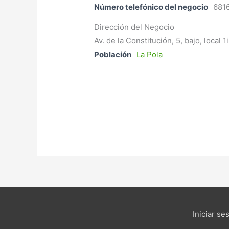
Número telefónico del negocio
681
Dirección del Negocio
Av. de la Constitución, 5, bajo, local 1i
Población
La Pola
Iniciar se