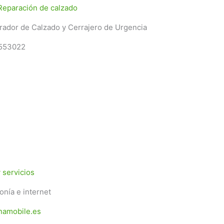
Reparación de calzado
rador de Calzado y Cerrajero de Urgencia
553022
 servicios
onía e internet
namobile.es