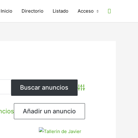
Buscar
Inicio
Directorio
Listado
Acceso
Búsqueda avanzada
ncios
Añadir un anuncio