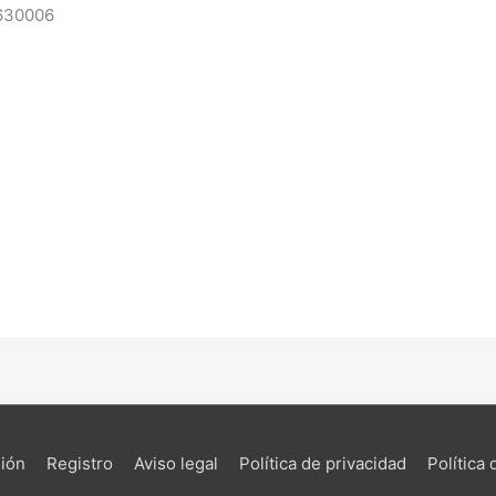
630006
sión
Registro
Aviso legal
Política de privacidad
Política