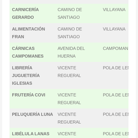
CARNICERÍA
CAMINO DE
VILLAYANA
GERARDO
SANTIAGO
ALIMENTACIÓN
CAMINO DE
VILLAYANA
FRAN
SANTIAGO
CÁRNICAS
AVENIDA DEL
CAMPOMANES
CAMPOMANES
HUERNA
LIBRERÍA
VICENTE
POLA DE LENA
JUGUETERÍA
REGUERAL
IGLESIAS
FRUTERÍA COVI
VICENTE
POLA DE LENA
REGUERAL
PELUQUERÍA LUNA
VICENTE
POLA DE LENA
REGUERAL
LIBÉLULA LANAS
VICENTE
POLA DE LENA