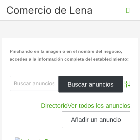
Ir
Me
Comercio de Lena
al
prin
contenido
Pinchando en la imagen o en el nombre del negocio,
accedes a la información completa del establecimiento:
Búsqued
Directorio
Ver todos los anuncios
Añadir un anuncio