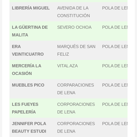
LIBRERÍA MIGUEL
AVENIDA DE LA
POLA DE LENA
CONSTITUCIÓN
LA GÜERTINA DE
SEVERO OCHOA
POLA DE LENA
MALITA
ERA
MARQUÉS DE SAN
POLA DE LENA
VEINTICUATRO
FELIZ
MERCERÍA LA
VITAL AZA
POLA DE LENA
OCASIÓN
MUEBLES PICO
CORPARACIONES
POLA DE LENA
DE LENA
LES FUEYES
CORPORACIONES
POLA DE LENA
PAPELERÍA
DE LENA
JENNIFER POLA
CORPORACIONES
POLA DE LENA
BEAUTY ESTUDI
DE LENA