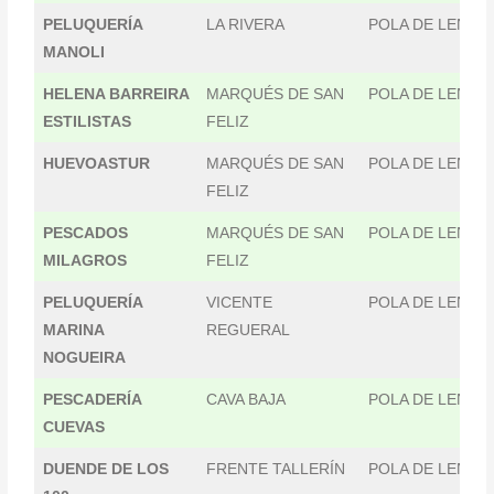
PELUQUERÍA
LA RIVERA
POLA DE LENA
MANOLI
HELENA BARREIRA
MARQUÉS DE SAN
POLA DE LENA
ESTILISTAS
FELIZ
HUEVOASTUR
MARQUÉS DE SAN
POLA DE LENA
FELIZ
PESCADOS
MARQUÉS DE SAN
POLA DE LENA
MILAGROS
FELIZ
PELUQUERÍA
VICENTE
POLA DE LENA
MARINA
REGUERAL
NOGUEIRA
PESCADERÍA
CAVA BAJA
POLA DE LENA
CUEVAS
DUENDE DE LOS
FRENTE TALLERÍN
POLA DE LENA