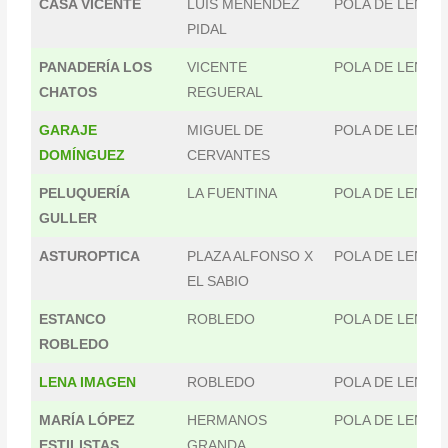
CASA VICENTE
LUÍS MENÉNDEZ
POLA DE LENA
PIDAL
PANADERÍA LOS
VICENTE
POLA DE LENA
CHATOS
REGUERAL
GARAJE
MIGUEL DE
POLA DE LENA
DOMÍNGUEZ
CERVANTES
PELUQUERÍA
LA FUENTINA
POLA DE LENA
GULLER
ASTUROPTICA
PLAZA ALFONSO X
POLA DE LENA
EL SABIO
ESTANCO
ROBLEDO
POLA DE LENA
ROBLEDO
LENA IMAGEN
ROBLEDO
POLA DE LENA
MARÍA LÓPEZ
HERMANOS
POLA DE LENA
ESTILISTAS
GRANDA