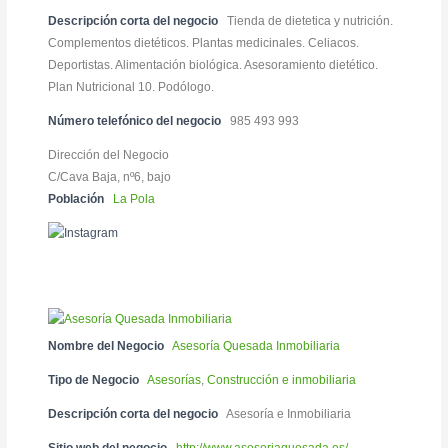
Descripción corta del negocio
Tienda de dietetica y nutrición.
Complementos dietéticos. Plantas medicinales. Celiacos.
Deportistas. Alimentación biológica. Asesoramiento dietético.
Plan Nutricional 10. Podólogo.
Número telefónico del negocio
985 493 993
Dirección del Negocio
C/Cava Baja, nº6, bajo
Población
La Pola
Nombre del Negocio
Asesoría Quesada Inmobiliaria
Tipo de Negocio
Asesorías
,
Construcción e inmobiliaria
Descripción corta del negocio
Asesoría e Inmobiliaria
Sitio web del negocio
http://www.asesoriaquesada.es/