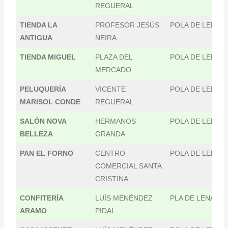
REGUERAL
TIENDA LA
PROFESOR JESÚS
POLA DE LENA
ANTIGUA
NEIRA
TIENDA MIGUEL
PLAZA DEL
POLA DE LENA
MERCADO
PELUQUERÍA
VICENTE
POLA DE LENA
MARISOL CONDE
REGUERAL
SALÓN NOVA
HERMANOS
POLA DE LENA
BELLEZA
GRANDA
PAN EL FORNO
CENTRO
POLA DE LENA
COMERCIAL SANTA
CRISTINA
CONFITERÍA
LUÍS MENÉNDEZ
PLA DE LENA
ARAMO
PIDAL