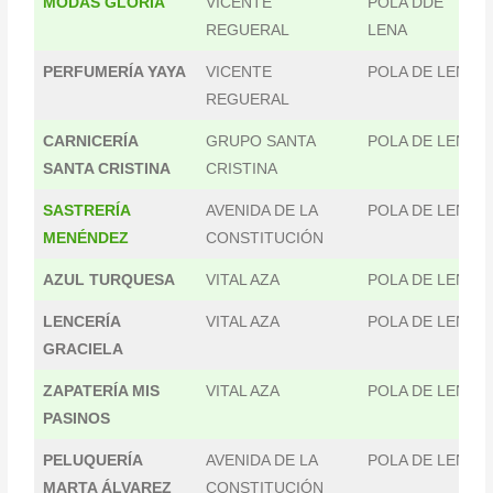
MODAS GLORIA
VICENTE
POLA DDE
REGUERAL
LENA
PERFUMERÍA YAYA
VICENTE
POLA DE LENA
REGUERAL
CARNICERÍA
GRUPO SANTA
POLA DE LENA
SANTA CRISTINA
CRISTINA
SASTRERÍA
AVENIDA DE LA
POLA DE LENA
MENÉNDEZ
CONSTITUCIÓN
AZUL TURQUESA
VITAL AZA
POLA DE LENA
LENCERÍA
VITAL AZA
POLA DE LENA
GRACIELA
ZAPATERÍA MIS
VITAL AZA
POLA DE LENA
PASINOS
PELUQUERÍA
AVENIDA DE LA
POLA DE LENA
MARTA ÁLVAREZ
CONSTITUCIÓN