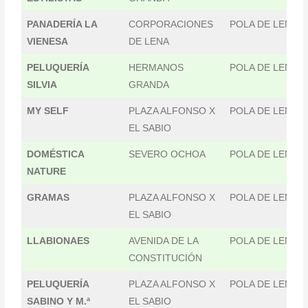
PANADERÍA LA
CORPORACIONES
POLA DE LENA
VIENESA
DE LENA
PELUQUERÍA
HERMANOS
POLA DE LENA
SILVIA
GRANDA
MY SELF
PLAZA ALFONSO X
POLA DE LENA
EL SABIO
DOMÉSTICA
SEVERO OCHOA
POLA DE LENA
NATURE
GRAMAS
PLAZA ALFONSO X
POLA DE LENA
EL SABIO
LLABIONAES
AVENIDA DE LA
POLA DE LENA
CONSTITUCIÓN
PELUQUERÍA
PLAZA ALFONSO X
POLA DE LENA
SABINO Y M.ª
EL SABIO