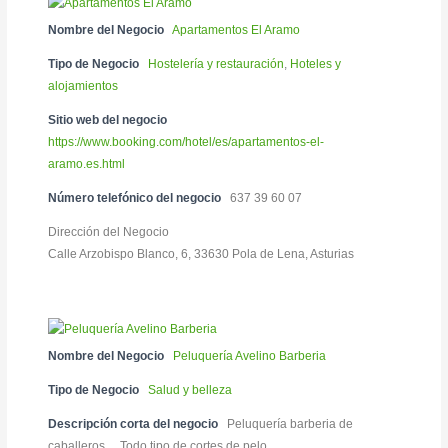
Nombre del Negocio
Apartamentos El Aramo
Tipo de Negocio
Hostelería y restauración
,
Hoteles y
alojamientos
Sitio web del negocio
https://www.booking.com/hotel/es/apartamentos-el-
aramo.es.html
Número telefónico del negocio
637 39 60 07
Dirección del Negocio
Calle Arzobispo Blanco, 6, 33630 Pola de Lena, Asturias
Nombre del Negocio
Peluquería Avelino Barberia
Tipo de Negocio
Salud y belleza
Descripción corta del negocio
Peluquería barberia de
caballeros… Todo tipo de cortes de pelo…