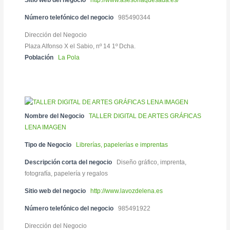
Número telefónico del negocio
985490344
Dirección del Negocio
Plaza Alfonso X el Sabio, nº 14 1º Dcha.
Población
La Pola
Nombre del Negocio
TALLER DIGITAL DE ARTES GRÁFICAS
LENA IMAGEN
Tipo de Negocio
Librerías, papelerías e imprentas
Descripción corta del negocio
Diseño gráfico, imprenta,
fotografía, papelería y regalos
Sitio web del negocio
http://www.lavozdelena.es
Número telefónico del negocio
985491922
Dirección del Negocio