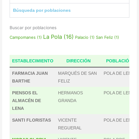
Búsqueda por poblaciones
Buscar por poblaciones
La Pola
(16)
Campomanes
(1)
Palacio
(1)
San Feliz
(1)
ESTABLECIMIENTO
DIRECCIÓN
POBLACIÓN
FARMACIA JUAN
MARQUÉS DE SAN
POLA DE LENA
BARTHE
FELIZ
PIENSOS EL
HERMANOS
POLA DE LENA
ALMACÉN DE
GRANDA
LENA
SANTI FLORISTAS
VICENTE
POLA DE LENA
REGUERAL