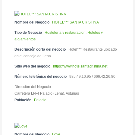
Nombre del Negocio
HOTEL*** SANTA CRISTINA
Tipo de Negocio
Hostelería y restauración
,
Hoteles y
alojamientos
Descripción corta del negocio
Hotel*** Restaurante ubicado
en el concejo de Lena.
Sitio web del negocio
https://www.hotelsantacristina.net
Número telefónico del negocio
985.49.10.95 / 666.42.26.80
Dirección del Negocio
Carretera LN-4 Palacio (Lena), Asturias
Población
Palacio
Nombre del Negocio
Love