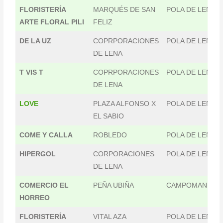
FLORISTERÍA
MARQUÉS DE SAN
POLA DE LENA
ARTE FLORAL PILI
FELIZ
DE LA UZ
COPRPORACIONES
POLA DE LENA
DE LENA
T VIS T
COPRPORACIONES
POLA DE LENA
DE LENA
LOVE
PLAZA ALFONSO X
POLA DE LENA
EL SABIO
COME Y CALLA
ROBLEDO
POLA DE LENA
HIPERGOL
CORPORACIONES
POLA DE LENA
DE LENA
COMERCIO EL
PEÑA UBIÑA
CAMPOMANES
HORREO
FLORISTERÍA
VITAL AZA
POLA DE LENA