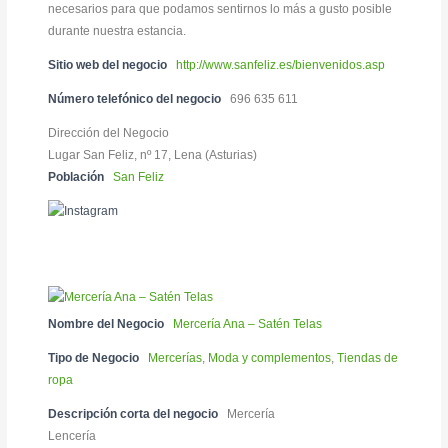
necesarios para que podamos sentirnos lo más a gusto posible
durante nuestra estancia.
Sitio web del negocio
http://www.sanfeliz.es/bienvenidos.asp
Número telefónico del negocio
696 635 611
Dirección del Negocio
Lugar San Feliz, nº 17, Lena (Asturias)
Población
San Feliz
Nombre del Negocio
Mercería Ana – Satén Telas
Tipo de Negocio
Mercerías
,
Moda y complementos
,
Tiendas de
ropa
Descripción corta del negocio
Mercería
Lencería