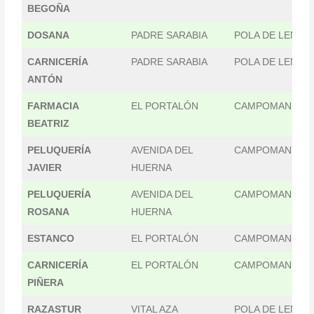
BEGOÑA
DOSANA
PADRE SARABIA
POLA DE LENA
CARNICERÍA
PADRE SARABIA
POLA DE LENA
ANTÓN
FARMACIA
EL PORTALÓN
CAMPOMANES
BEATRIZ
PELUQUERÍA
AVENIDA DEL
CAMPOMANES
JAVIER
HUERNA
PELUQUERÍA
AVENIDA DEL
CAMPOMANES
ROSANA
HUERNA
ESTANCO
EL PORTALÓN
CAMPOMANES
CARNICERÍA
EL PORTALÓN
CAMPOMANES
PIÑERA
RAZASTUR
VITAL AZA
POLA DE LENA