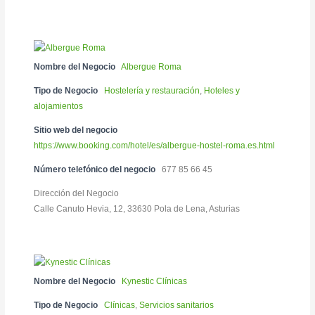
Nombre del Negocio
Albergue Roma
Tipo de Negocio
Hostelería y restauración
,
Hoteles y
alojamientos
Sitio web del negocio
https://www.booking.com/hotel/es/albergue-hostel-roma.es.html
Número telefónico del negocio
677 85 66 45
Dirección del Negocio
Calle Canuto Hevia, 12, 33630 Pola de Lena, Asturias
Nombre del Negocio
Kynestic Clínicas
Tipo de Negocio
Clínicas
,
Servicios sanitarios