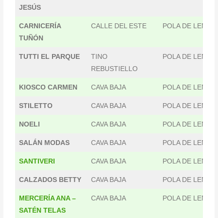
JESÚS
CARNICERÍA
CALLE DEL ESTE
POLA DE LENA
TUÑÓN
TUTTI EL PARQUE
TINO
POLA DE LENA
REBUSTIELLO
KIOSCO CARMEN
CAVA BAJA
POLA DE LENA
STILETTO
CAVA BAJA
POLA DE LENA
NOELI
CAVA BAJA
POLA DE LENA
SALÁN MODAS
CAVA BAJA
POLA DE LENA
SANTIVERI
CAVA BAJA
POLA DE LENA
CALZADOS BETTY
CAVA BAJA
POLA DE LENA
MERCERÍA ANA –
CAVA BAJA
POLA DE LENA
SATÉN TELAS