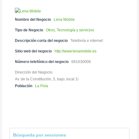
Nombre del Negocio
Lena Mobile
Tipo de Negocio
Otros
,
Tecnología y servicios
Descripción corta del negocio
Telefonía e internet
Sitio web del negocio
http://www.lenamobile.es
Número telefónico del negocio
681630006
Dirección del Negocio
Av. de la Constitución, 5, bajo, local 1i
Población
La Pola
Búsqueda por secciones