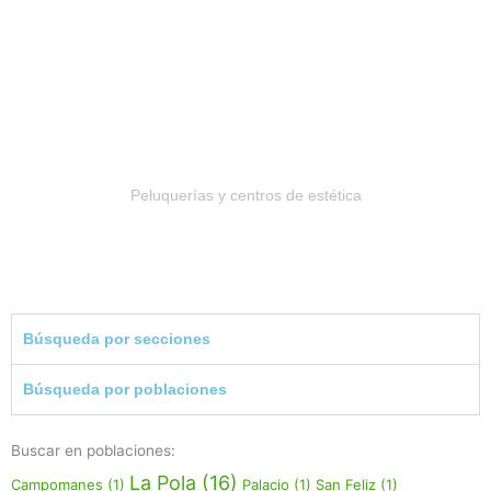
Salud y belleza
Peluquerías y centros de estética
Búsqueda por secciones
Búsqueda por poblaciones
Buscar en poblaciones:
La Pola
(16)
Campomanes
(1)
Palacio
(1)
San Feliz
(1)