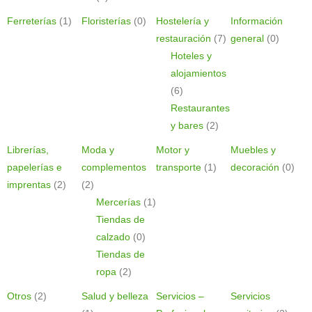
Ferreterías
(1)
Floristerías
(0)
Hostelería y
Información
restauración
(7)
general
(0)
Hoteles y
alojamientos
(6)
Restaurantes
y bares
(2)
Librerías,
Moda y
Motor y
Muebles y
papelerías e
complementos
transporte
(1)
decoración
(0)
imprentas
(2)
(2)
Mercerías
(1)
Tiendas de
calzado
(0)
Tiendas de
ropa
(2)
Otros
(2)
Salud y belleza
Servicios –
Servicios